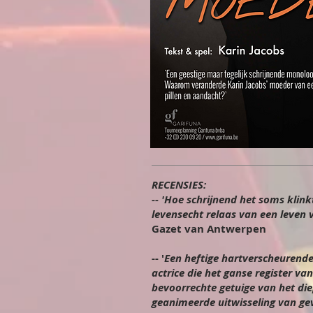
RECENSIES:
-- 'Hoe schrijnend het soms klin
levensecht relaas van een leven vo
Gazet van Antwerpen
-- '
Een heftige hartverscheurende
actrice die het ganse register v
bevoorrechte getuige van het die
geanimeerde uitwisseling van gev