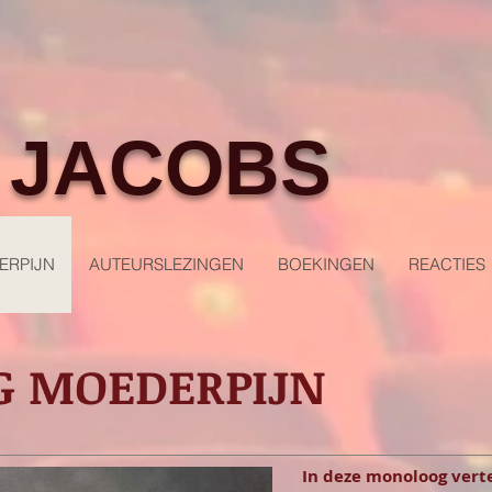
 JACOBS
RPIJN
AUTEURSLEZINGEN
BOEKINGEN
REACTIES
 MOEDERPIJN
In deze monoloog verte